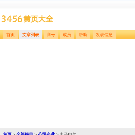
首页
文章列表
商号
成员
帮助
发表信息
首页
>
全部根目
>
公司企业
> 电子电气