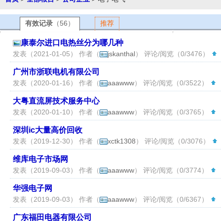
有效记录
（56）
推荐
康泰尔进口电热丝分为哪几种
发表（2021-01-05） 作者（
jskanthal
） 评论/阅览（0/3476）
广州市浙联电机有限公司
发表（2020-01-16） 作者（
aaawww
） 评论/阅览（0/3522）
（
大粤直流屏技术服务中心
发表（2020-01-10） 作者（
aaawww
） 评论/阅览（0/3765）
（
深圳ic大量高价回收
发表（2019-12-30） 作者（
xctk1308
） 评论/阅览（0/3076）
维库电子市场网
发表（2019-09-03） 作者（
aaawww
） 评论/阅览（0/3774）
（
华强电子网
发表（2019-09-03） 作者（
aaawww
） 评论/阅览（0/6367）
（
广东福田电器有限公司