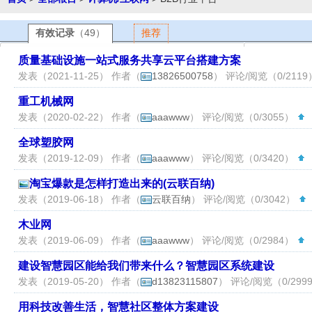
有效记录
（49）
推荐
质量基础设施一站式服务共享云平台搭建方案
发表（2021-11-25） 作者（
13826500758
） 评论/阅览（0/211
重工机械网
发表（2020-02-22） 作者（
aaawww
） 评论/阅览（0/3055）
（
全球塑胶网
发表（2019-12-09） 作者（
aaawww
） 评论/阅览（0/3420）
（
淘宝爆款是怎样打造出来的(云联百纳)
发表（2019-06-18） 作者（
云联百纳
） 评论/阅览（0/3042）
木业网
发表（2019-06-09） 作者（
aaawww
） 评论/阅览（0/2984）
（
建设智慧园区能给我们带来什么？智慧园区系统建设
发表（2019-05-20） 作者（
d13823115807
） 评论/阅览（0/299
用科技改善生活，智慧社区整体方案建设