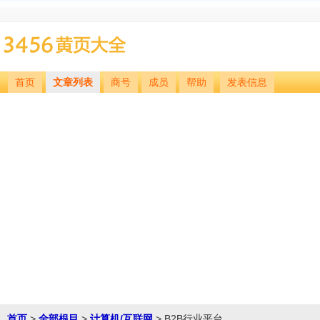
首页
文章列表
商号
成员
帮助
发表信息
首页
>
全部根目
>
计算机/互联网
> B2B行业平台