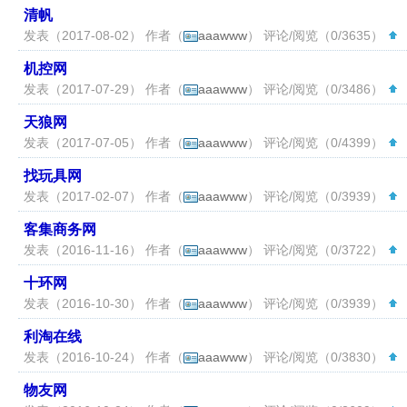
清帆
发表（2017-08-02） 作者（
aaawww
） 评论/阅览（0/3635）
（
机控网
发表（2017-07-29） 作者（
aaawww
） 评论/阅览（0/3486）
（
天狼网
发表（2017-07-05） 作者（
aaawww
） 评论/阅览（0/4399）
（
找玩具网
发表（2017-02-07） 作者（
aaawww
） 评论/阅览（0/3939）
（
客集商务网
发表（2016-11-16） 作者（
aaawww
） 评论/阅览（0/3722）
（
十环网
发表（2016-10-30） 作者（
aaawww
） 评论/阅览（0/3939）
（
利淘在线
发表（2016-10-24） 作者（
aaawww
） 评论/阅览（0/3830）
（
物友网