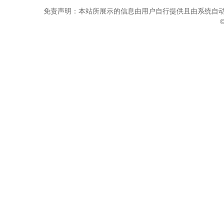
免责声明：本站所展示的信息由用户自行提供且由系统自动
©