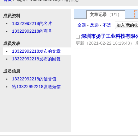
文章记录
（
1
/
1
）
成员资料
13322992218的名片
全选
-
反选
-
不选
加入“我的收
13322992218的商号
深圳市扬子工业科技有限
更新（2021-02-22 16:19:43
成员发表
13322992218发布的文章
13322992218发布的回复
成员信息
13322992218的信誉值
给13322992218发送短信