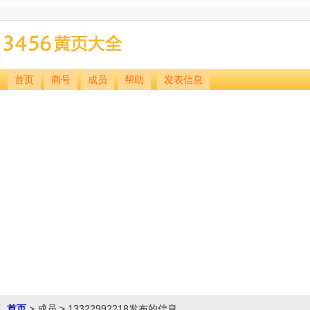
首页
商号
成员
帮助
发表信息
首页
> 成员 > 13322992218发布的信息