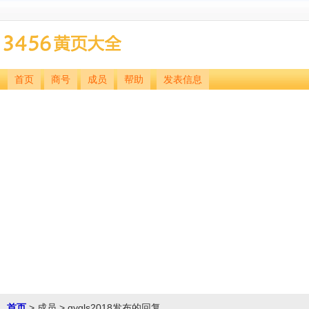
首页
商号
成员
帮助
发表信息
首页
> 成员 > gygls2018发布的回复