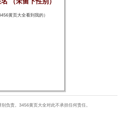
名 （未留下性别）
456黄页大全看到我的）
别负责。3456黄页大全对此不承担任何责任。