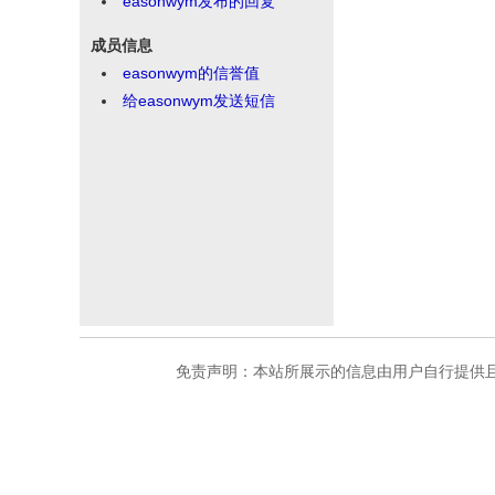
easonwym发布的回复
成员信息
easonwym的信誉值
给easonwym发送短信
免责声明：本站所展示的信息由用户自行提供且