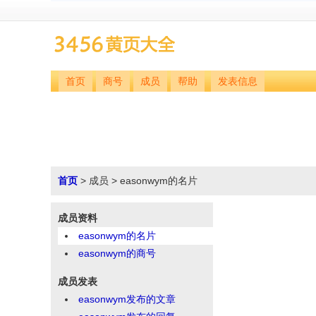
首页
商号
成员
帮助
发表信息
首页
> 成员 > easonwym的名片
成员资料
easonwym的名片
easonwym的商号
成员发表
easonwym发布的文章