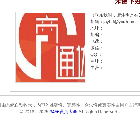
未留下姓
（联系我时，请注明是在3
邮箱：jayfef@yeah.net
地址：
邮编：
电话：
微信：
QQ ：
网址：
主营：
由系统自动收录，内容的准确性、完整性、合法性或真实性由用户自行辨
© 2016 - 2025
3456黄页大全
All Rights Reserved -