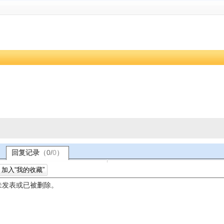
回复记录
（
0
/
0
）
加入“我的收藏”
未发表或已被删除。