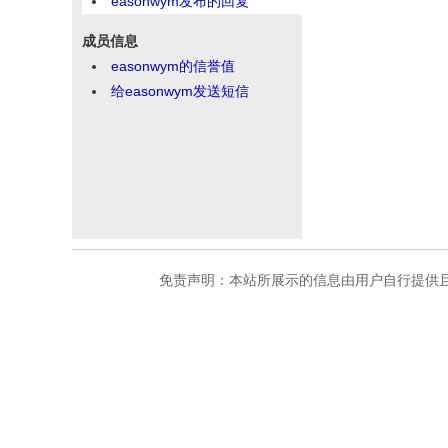
easonwym发布的回复
成员信息
easonwym的信誉值
给easonwym发送短信
免责声明：本站所展示的信息由用户自行提供且