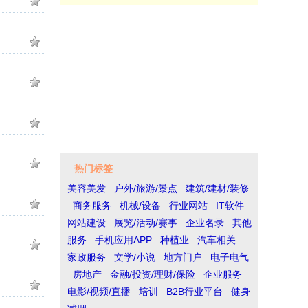
热门标签
美容美发
户外/旅游/景点
建筑/建材/装修
商务服务
机械/设备
行业网站
IT软件
网站建设
展览/活动/赛事
企业名录
其他
服务
手机应用APP
种植业
汽车相关
家政服务
文学/小说
地方门户
电子电气
房地产
金融/投资/理财/保险
企业服务
电影/视频/直播
培训
B2B行业平台
健身