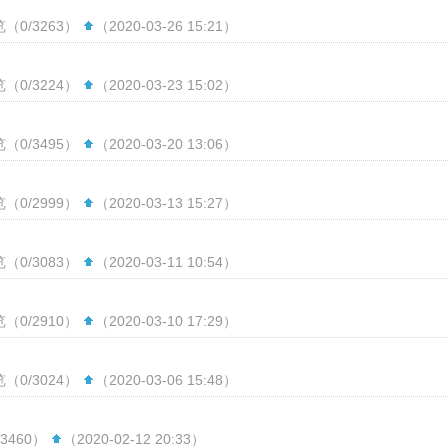
（0/3263）
（2020-03-26 15:21）
（0/3224）
（2020-03-23 15:02）
（0/3495）
（2020-03-20 13:06）
（0/2999）
（2020-03-13 15:27）
（0/3083）
（2020-03-11 10:54）
（0/2910）
（2020-03-10 17:29）
（0/3024）
（2020-03-06 15:48）
3460）
（2020-02-12 20:33）