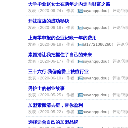
大学毕业赵女士在两年之内走向财富之路
发表（2020-06-24） 作者（
suyanqqudou
） 评论/阅览
开祛痘店的成功秘诀
发表（2020-06-19） 作者（
suyanqqudou
） 评论/阅览
上海零申报的企业记账一年的费用
发表（2020-06-18） 作者（
bt17721086260
） 评论/
素颜清让我把握住了自己的未来
发表（2020-06-17） 作者（
suyanqqudou
） 评论/阅览
三十六行 我偏偏爱上祛痘行业
发表（2020-06-10） 作者（
suyanqqudou
） 评论/阅览
男护士的创业故事
发表（2020-05-25） 作者（
suyanqqudou
） 评论/阅览
加盟素颜清去痘，带你盈利
发表（2020-05-22） 作者（
suyanqqudou
） 评论/阅览
选择适合自己的加盟品牌