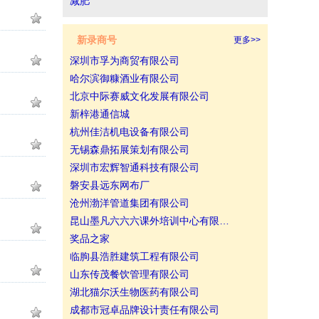
减肥
新录商号
更多>>
深圳市孚为商贸有限公司
哈尔滨御糠酒业有限公司
北京中际赛威文化发展有限公司
新梓港通信城
杭州佳洁机电设备有限公司
无锡森鼎拓展策划有限公司
深圳市宏辉智通科技有限公司
磐安县远东网布厂
沧州渤洋管道集团有限公司
昆山墨凡六六六课外培训中心有限…
奖品之家
临朐县浩胜建筑工程有限公司
山东传茂餐饮管理有限公司
湖北猫尔沃生物医药有限公司
成都市冠卓品牌设计责任有限公司