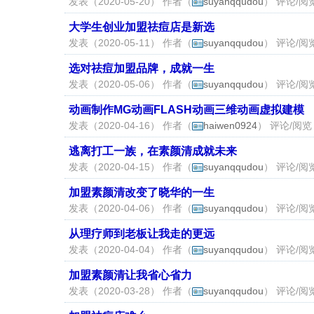
发表（2020-05-20） 作者（
suyanqqudou
） 评论/阅览
大学生创业加盟祛痘店是新选
发表（2020-05-11） 作者（
suyanqqudou
） 评论/阅览
选对祛痘加盟品牌，成就一生
发表（2020-05-06） 作者（
suyanqqudou
） 评论/阅览
动画制作MG动画FLASH动画三维动画虚拟建模
发表（2020-04-16） 作者（
haiwen0924
） 评论/阅览
逃离打工一族，在素颜清成就未来
发表（2020-04-15） 作者（
suyanqqudou
） 评论/阅览
加盟素颜清改变了晓华的一生
发表（2020-04-06） 作者（
suyanqqudou
） 评论/阅览
从理疗师到老板让我走的更远
发表（2020-04-04） 作者（
suyanqqudou
） 评论/阅览
加盟素颜清让我省心省力
发表（2020-03-28） 作者（
suyanqqudou
） 评论/阅览