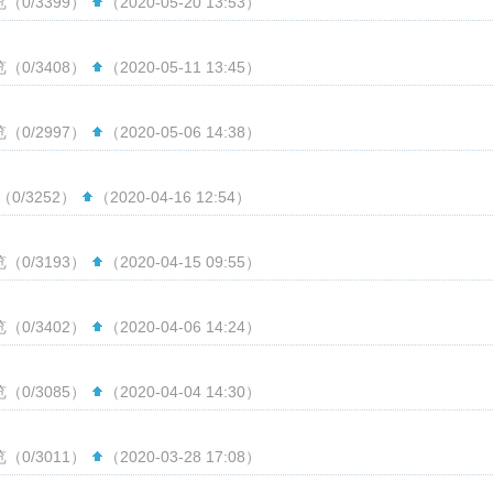
（0/3399）
（2020-05-20 13:53）
（0/3408）
（2020-05-11 13:45）
（0/2997）
（2020-05-06 14:38）
（0/3252）
（2020-04-16 12:54）
（0/3193）
（2020-04-15 09:55）
（0/3402）
（2020-04-06 14:24）
（0/3085）
（2020-04-04 14:30）
（0/3011）
（2020-03-28 17:08）