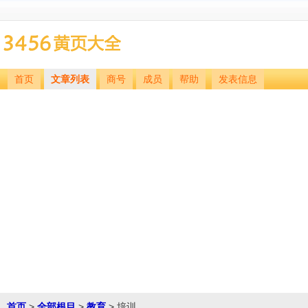
首页
文章列表
商号
成员
帮助
发表信息
首页
>
全部根目
>
教育
> 培训