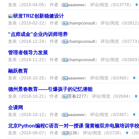
发表（2019-04-05） 作者（
aaawww
） 评论/阅览（0/13778）
研发TRIZ创新稳健设计
发表（2019-02-22） 作者（
champconsult
） 评论/阅览（0/281
“点师成金”企业内训师培养
发表（2018-12-24） 作者（
champconsult
） 评论/阅览（0/277
管理者领导力发展
发表（2018-11-22） 作者（
champconsult
） 评论/阅览（0/260
融跃教育
发表（2018-10-25） 作者（
aaawww
） 评论/阅览（0/2465）
（
德州景春教育——引爆孩子的记忆潜能
发表（2018-10-21） 作者（
景春2277
） 评论/阅览（0/2694）
企课网
发表（2018-10-12） 作者（
aaawww
） 评论/阅览（0/2487）
（
北京Python编程C语言一对一授课 蒲黄榆双井电脑培训学
发表（2018-09-07） 作者（
fj136
） 评论/阅览（0/2728）
（201