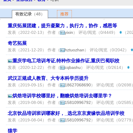
有效记录
（48）
推荐
重庆拓展团建，提升凝聚力，执行力，协作，感恩等
发表（2022-02-13） 作者（
yixin
） 评论/阅览（0/4449）
（202
奇艺拓展
发表（2021-12-20） 作者（
hztuozhan
） 评论/阅览（0/2042）
重庆学电工培训考证,特种作业操作证,重庆巴蜀职校
发表（2020-12-22） 作者（
cqbashu
） 评论/阅览（0/2614）
（
武汉正规成人教育、大专本科学历提升
发表（2019-09-15） 作者（
18627068690
） 评论/阅览（0/269
烘焙培训学校哪里好，翻糖烘焙培训去哪里学？
发表（2019-08-06） 作者（
15810996792
） 评论/阅览（0/258
北京饮品培训班训哪家好，_选北京京麦缘饮品培训学校
发表（2019-08-04） 作者（
15810996792
） 评论/阅览（0/277
猿学