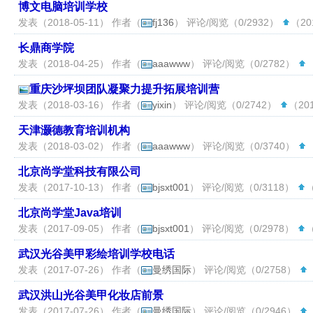
博文电脑培训学校
发表（2018-05-11） 作者（
fj136
） 评论/阅览（0/2932）
（201
长鼎商学院
发表（2018-04-25） 作者（
aaawww
） 评论/阅览（0/2782）
（
重庆沙坪坝团队凝聚力提升拓展培训营
发表（2018-03-16） 作者（
yixin
） 评论/阅览（0/2742）
（201
天津灏德教育培训机构
发表（2018-03-02） 作者（
aaawww
） 评论/阅览（0/3740）
（
北京尚学堂科技有限公司
发表（2017-10-13） 作者（
bjsxt001
） 评论/阅览（0/3118）
（
北京尚学堂Java培训
发表（2017-09-05） 作者（
bjsxt001
） 评论/阅览（0/2978）
（
武汉光谷美甲彩绘培训学校电话
发表（2017-07-26） 作者（
曼绣国际
） 评论/阅览（0/2758）
武汉洪山光谷美甲化妆店前景
发表（2017-07-26） 作者（
曼绣国际
） 评论/阅览（0/2946）