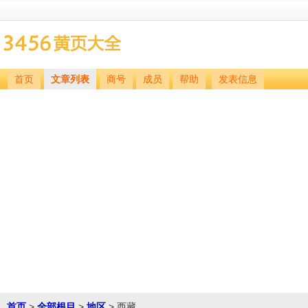
首页
文章列表
商号
成员
帮助
发表信息
首页
>
全部根目
>
地区
> 西藏