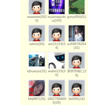
aaawww(262
suyanqqudo
gxny456(61)
0)
u(243)
admin(56)
am21219(3
a169078254
4)
(31)
njhuanyu(31)
wubin123(3
深圳市锦仁(2
0)
9)
bfqf987(26)
1862706869
bld365(16)
0(20)