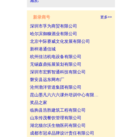
减肥
新录商号
更多>>
深圳市孚为商贸有限公司
哈尔滨御糠酒业有限公司
北京中际赛威文化发展有限公司
新梓港通信城
杭州佳洁机电设备有限公司
无锡森鼎拓展策划有限公司
深圳市宏辉智通科技有限公司
磐安县远东网布厂
沧州渤洋管道集团有限公司
昆山墨凡六六六课外培训中心有限…
奖品之家
临朐县浩胜建筑工程有限公司
山东传茂餐饮管理有限公司
湖北猫尔沃生物医药有限公司
成都市冠卓品牌设计责任有限公司