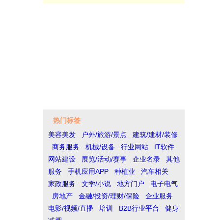
热门标签
美容美发
户外/旅游/景点
建筑/建材/装修
商务服务
机械/设备
行业网站
IT软件
网站建设
展览/活动/赛事
企业名录
其他
服务
手机应用APP
种植业
汽车相关
家政服务
文学/小说
地方门户
电子电气
房地产
金融/投资/理财/保险
企业服务
电影/视频/直播
培训
B2B行业平台
健身