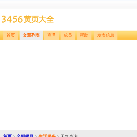
首页
文章列表
商号
成员
帮助
发表信息
首页
>
全部根目
>
生活服务
> 天气查询