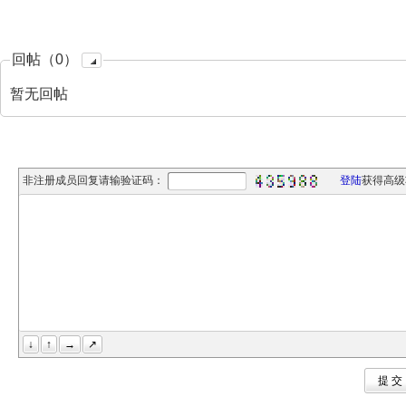
回帖（0）
暂无回帖
非注册成员回复请输验证码：
登陆
获得高级
↓
↑
→
↗
提 