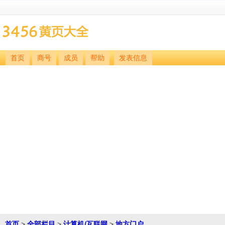
首页
商号
成员
帮助
发表信息
首页
>
全部栏目
>
计算机/互联网
>
地方门户