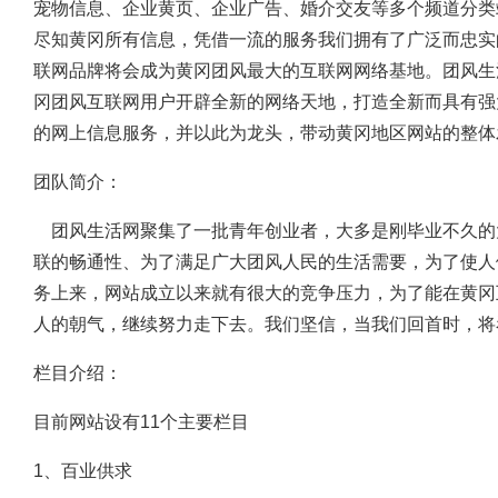
宠物信息、企业黄页、企业广告、婚介交友等多个频道分类
尽知黄冈所有信息，凭借一流的服务我们拥有了广泛而忠实
联网品牌将会成为黄冈团风最大的互联网网络基地。团风生
冈团风互联网用户开辟全新的网络天地，打造全新而具有强
的网上信息服务，并以此为龙头，带动黄冈地区网站的整体
团队简介：
团风生活网聚集了一批青年创业者，大多是刚毕业不久的
联的畅通性、为了满足广大团风人民的生活需要，为了使人
务上来，网站成立以来就有很大的竞争压力，为了能在黄冈
人的朝气，继续努力走下去。我们坚信，当我们回首时，将
栏目介绍：
目前网站设有11个主要栏目
1、百业供求