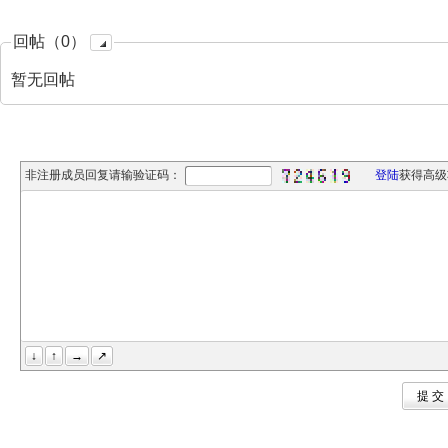
回帖（0）
暂无回帖
非注册成员回复请输验证码：
登陆
获得高级
↓
↑
→
↗
提 