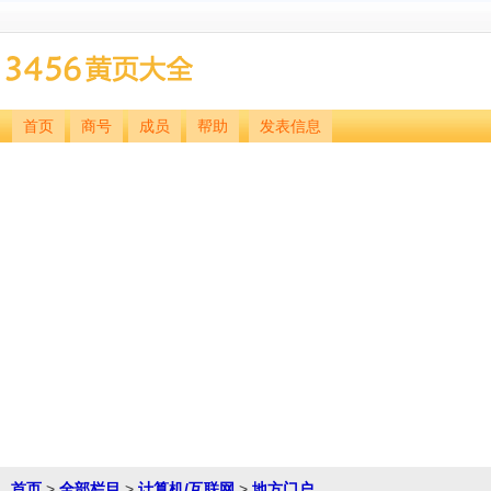
首页
商号
成员
帮助
发表信息
首页
>
全部栏目
>
计算机/互联网
>
地方门户