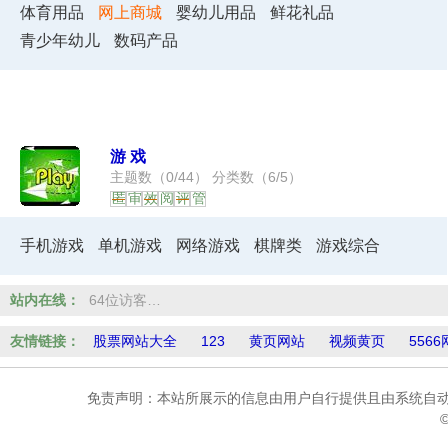
体育用品
网上商城
婴幼儿用品
鲜花礼品
青少年幼儿
数码产品
游戏
主题数（
0
/
44
） 分类数（
6
/
5
）
匿
审
效
阅
评
管
手机游戏
单机游戏
网络游戏
棋牌类
游戏综合
站内在线：
64位访客…
友情链接：
股票网站大全
123
黄页网站
视频黄页
556
免责声明：本站所展示的信息由用户自行提供且由系统自动
©